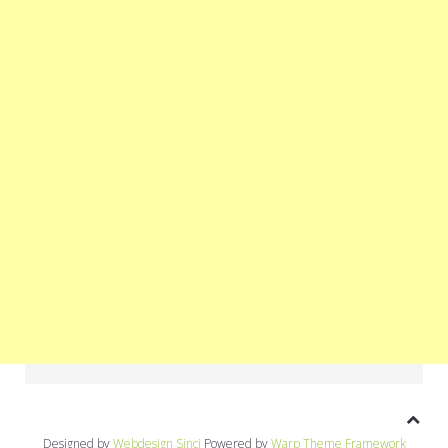
Designed by
Webdesign Sinci
Powered by
Warp Theme Framework