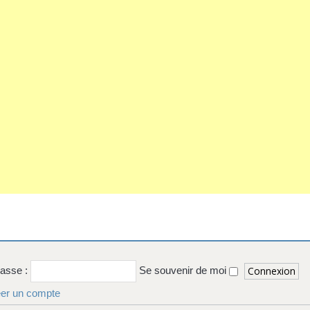
passe :
Se souvenir de moi
er un compte