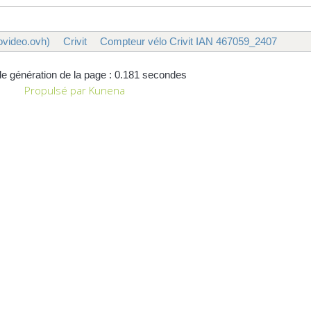
ovideo.ovh)
Crivit
Compteur vélo Crivit IAN 467059_2407
e génération de la page : 0.181 secondes
Propulsé par
Kunena