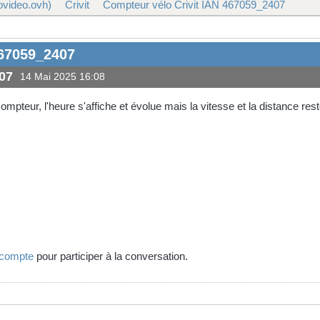
ovideo.ovh)
Crivit
Compteur vélo Crivit IAN 467059_2407
467059_2407
07
14 Mai 2025 16:08
pteur, l'heure s'affiche et évolue mais la vitesse et la distance rest
 compte
pour participer à la conversation.