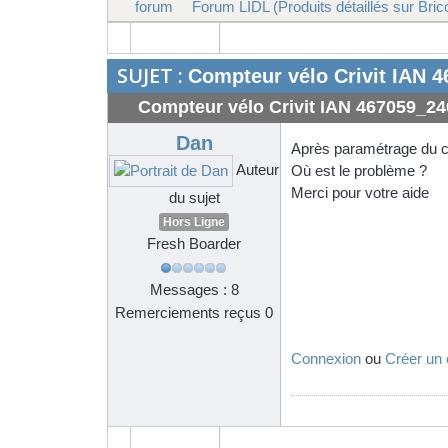
forum
Forum LIDL (Produits détaillés sur Bric
SUJET :
Compteur vélo Crivit IAN 
Compteur vélo Crivit IAN 467059_24
Dan
Après paramétrage du com
Auteur
Où est le problème ?
Merci pour votre aide
du sujet
Hors Ligne
Fresh Boarder
Messages : 8
Remerciements reçus 0
Connexion
ou
Créer un