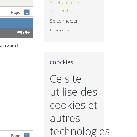
Sujets récents
Recherche
Page :
1
Se connecter
S'inscrire
#4744
e à zéro !
coockies
Ce site
utilise des
cookies et
autres
technologies
Page :
1