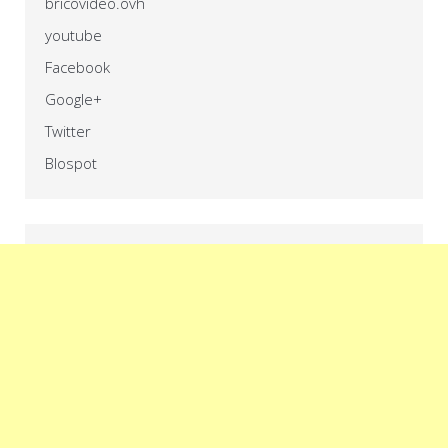
bricovideo.ovh
youtube
Facebook
Google+
Twitter
Blospot