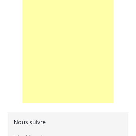
Nous suivre