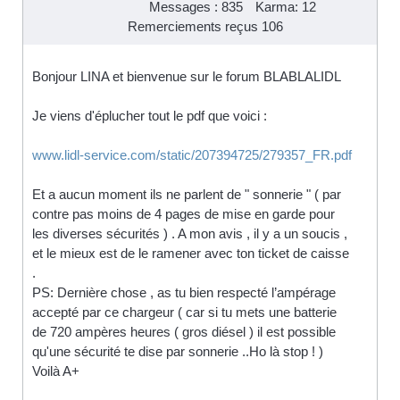
Messages : 835
Karma: 12
Remerciements reçus 106
Bonjour LINA et bienvenue sur le forum BLABLALIDL
Je viens d'éplucher tout le pdf que voici :
www.lidl-service.com/static/207394725/279357_FR.pdf
Et a aucun moment ils ne parlent de " sonnerie " ( par
contre pas moins de 4 pages de mise en garde pour
les diverses sécurités ) . A mon avis , il y a un soucis ,
et le mieux est de le ramener avec ton ticket de caisse
.
PS: Dernière chose , as tu bien respecté l’ampérage
accepté par ce chargeur ( car si tu mets une batterie
de 720 ampères heures ( gros diésel ) il est possible
qu'une sécurité te dise par sonnerie ..Ho là stop ! )
Voilà A+