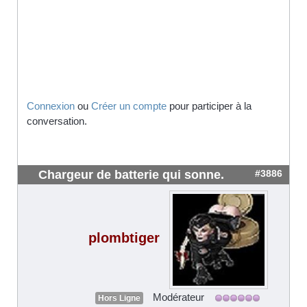
Connexion
ou
Créer un compte
pour participer à la
conversation.
Chargeur de batterie qui sonne.
#3886
plombtiger
Modérateur
Hors Ligne