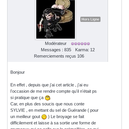
Hors Ligne
Modérateur
Messages : 835
Karma: 12
Remerciements reçus 106
Bonjour
En effet , depuis que j'ai cet article , j'ai eu
l'occasion de me rendre compte qu'il n'était ps
si pratique que ça
Car, en plus des soucis que nous conte
SYLVIE , en mettant du sel de Guérande ( pour
un meilleur gout
) Le broyage se fait
difficilement et laisse à sa sortie une forme de