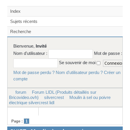
Index
Sujets récents
Recherche
Bienvenue,
Invité
Nom d'utilisateur :
Mot de passe :
Se souvenir de moi
Mot de passe perdu ?
Nom d'utilisateur perdu ?
Créer un
compte
forum
Forum LIDL (Produits détaillés sur
Bricovideo.ovh)
silvercrest
Moulin à sel ou poivre
électrique silvercrest lidl
Page :
1