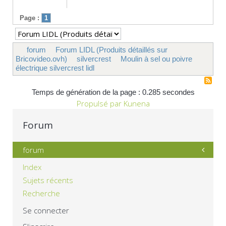
Page :
1
forum
Forum LIDL (Produits détaillés sur
Bricovideo.ovh)
silvercrest
Moulin à sel ou poivre
électrique silvercrest lidl
Temps de génération de la page : 0.285 secondes
Propulsé par
Kunena
Forum
forum
Index
Sujets récents
Recherche
Se connecter