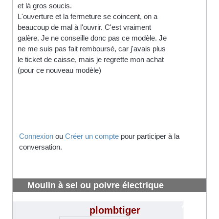
et là gros soucis.
L'ouverture et la fermeture se coincent, on a
beaucoup de mal à l'ouvrir. C'est vraiment
galère. Je ne conseille donc pas ce modèle. Je
ne me suis pas fait remboursé, car j'avais plus
le ticket de caisse, mais je regrette mon achat
(pour ce nouveau modèle)
Connexion
ou
Créer un compte
pour participer à la
conversation.
Moulin à sel ou poivre électrique
silvercrest lidl
#3734
plombtiger