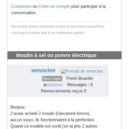
Connexion
ou
Créer un compte
pour participer à la
conversation.
Ne remets jamais à demain ce que tu peux faire aujourd'hui ,
c'est une occasion que tu ne retrouvera jamais !
Moulin à sel ou poivre électrique
silvercrest lidl
#3732
xenoclee
Fresh Boarder
Hors Ligne
Messages : 6
Remerciements reçus 0
Bonjour,
J'avais acheté 2 moulin (l'ancienne forme),
aucun souci, ils fonctionnaient à la perfection.
Quand ce modèle est sortit j'en ai pris 2 autres