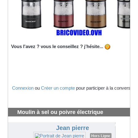
Vous l'avez ? vous le conseillez ? j’hésite...
Connexion
ou
Créer un compte
pour participer à la conversatio
Moulin à sel ou poivre électrique
silvercrest lidl
#2423
Jean pierre
Hors Ligne