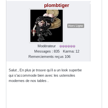
#2439
plombtiger
Hors Ligne
Modérateur
Messages : 835
Karma: 12
Remerciements reçus 106
Salut , En plus je trouve qu'il a un look superbe
qui s’accommode bien avec les ustensiles
modernes de nos tables .