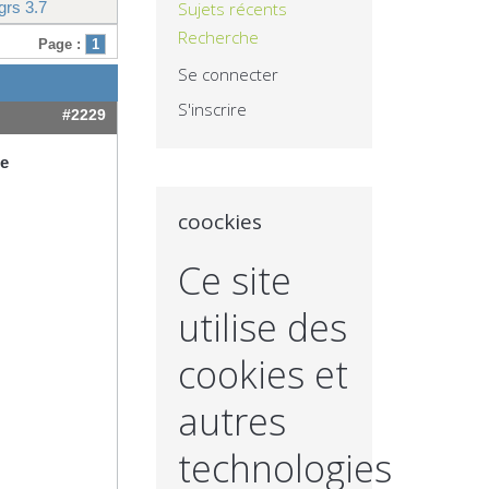
grs 3.7
Sujets récents
Recherche
Page :
1
Se connecter
S'inscrire
#2229
ge
coockies
Ce site
utilise des
cookies et
autres
technologies