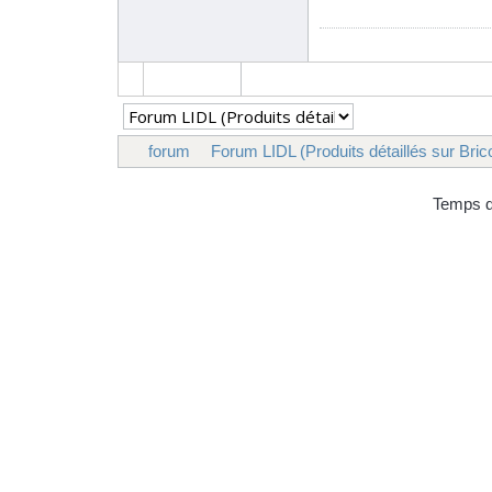
forum
Forum LIDL (Produits détaillés sur Bric
Temps d