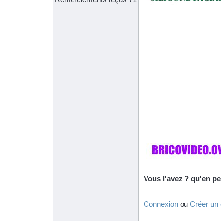
Vous l'avez ? qu'en p
Connexion
ou
Créer un