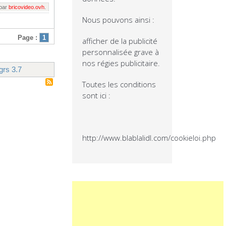
 par
bricovideo.ovh
.
Nous pouvons ainsi :
Page :
1
afficher de la publicité
personnalisée grave à
nos régies publicitaire.
grs 3.7
Toutes les conditions
sont ici :
http://www.blablalidl.com/cookieloi.php