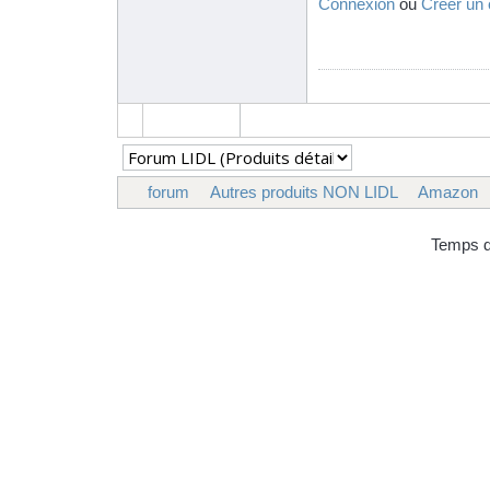
Connexion
ou
Créer un
forum
Autres produits NON LIDL
Amazon
Temps d