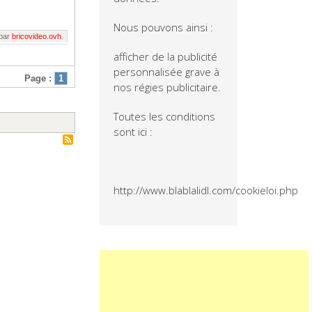
Nous pouvons ainsi :
 par
bricovideo.ovh
.
afficher de la publicité
personnalisée grave à
Page :
1
nos régies publicitaire.
Toutes les conditions
sont ici :
http://www.blablalidl.com/cookieloi.php