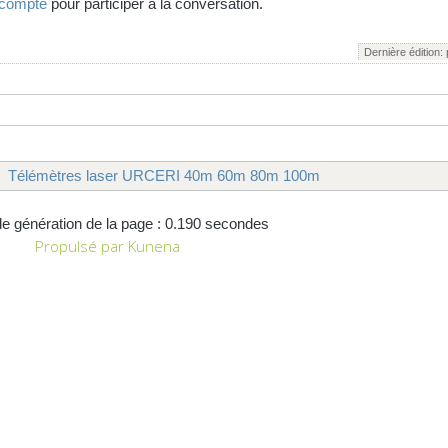
 compte
pour participer à la conversation.
Dernière édition:
Télémètres laser URCERI 40m 60m 80m 100m
e génération de la page : 0.190 secondes
Propulsé par
Kunena