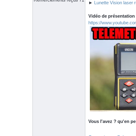
►
Lunette Vision laser 
Vidéo de présentation 
https://www.youtube.
Vous l'avez ? qu'en p