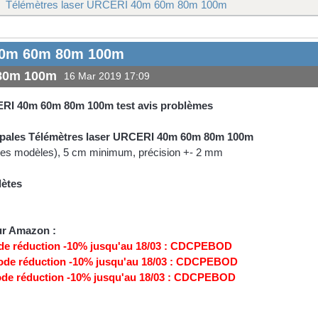
Télémètres laser URCERI 40m 60m 80m 100m
 40m 60m 80m 100m
 80m 100m
16 Mar 2019 17:09
ERI 40m 60m 80m 100m test avis problèmes
cipales Télémètres laser URCERI 40m 60m 80m 100m
 les modèles), 5 cm minimum, précision +- 2 mm
lètes
ur Amazon :
de réduction -10% jusqu'au 18/03 : CDCPEBOD
ode réduction -10% jusqu'au 18/03 : CDCPEBOD
de réduction -10% jusqu'au 18/03 : CDCPEBOD