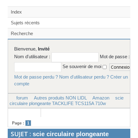
Index
Sujets récents
Recherche
Bienvenue,
Invité
Nom d'utilisateur :
Mot de passe :
Se souvenir de moi
Mot de passe perdu ?
Nom d'utilisateur perdu ?
Créer un
compte
forum
Autres produits NON LIDL
Amazon
scie
circulaire plongeante TACKLIFE TCS115A 710w
Page :
1
SUJET :
scie circulaire plongeante