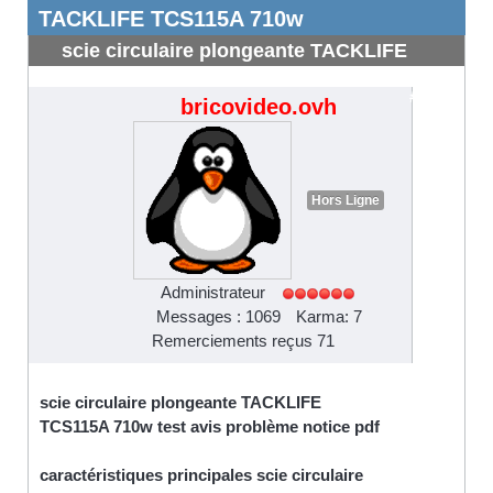
TACKLIFE TCS115A 710w
scie circulaire plongeante TACKLIFE
TCS115A 710w
#4466
bricovideo.ovh
Hors Ligne
Administrateur
Messages : 1069
Karma: 7
Remerciements reçus 71
scie circulaire plongeante TACKLIFE
TCS115A 710w test avis problème notice pdf
caractéristiques principales scie circulaire