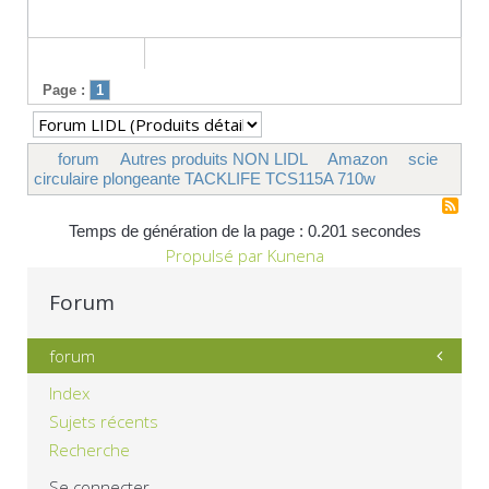
Page :
1
forum
Autres produits NON LIDL
Amazon
scie
circulaire plongeante TACKLIFE TCS115A 710w
Temps de génération de la page : 0.201 secondes
Propulsé par
Kunena
Forum
forum
Index
Sujets récents
Recherche
Se connecter