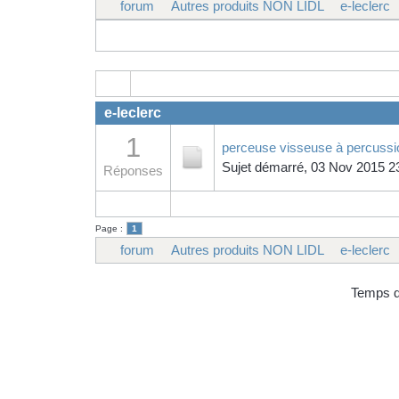
forum
Autres produits NON LIDL
e-leclerc
e-leclerc
1
perceuse visseuse à percussio
Sujet démarré, 03 Nov 2015 2
Réponses
Page :
1
forum
Autres produits NON LIDL
e-leclerc
Temps d