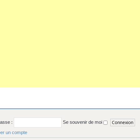
passe :
Se souvenir de moi
er un compte