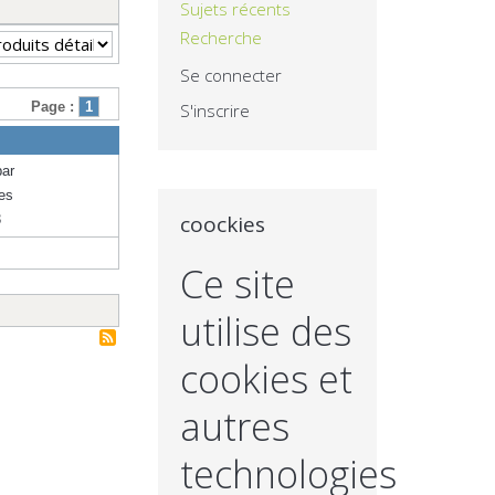
Sujets récents
Recherche
Se connecter
Page :
1
S'inscrire
ar
es
coockies
3
Ce site
utilise des
cookies et
autres
technologies