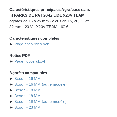
Caractéristiques principales Agrafeuse sans
fil PARKSIDE PAT 20-Li LIDL X20V TEAM
agrafes de 15 à 25 mm - clous de 15, 20, 25 et
32 mm - 20 V - X20V TEAM - 60 €
Caractéristiques complètes
►
Page bricovideo.ovh
Notice PDF
►
Page noticelidl.ovh
Agrafes compatibles
►
Bosch - 16 MM
►
Bosch - 16 MM (autre modèle)
►
Bosch - 18 MM
►
Bosch - 19 MM
►
Bosch - 19 MM (autre modèle)
►
Bosch - 23 MM