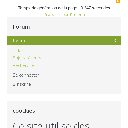
Temps de génération de la page : 0.247 secondes
Propulsé par
Kunena
Forum
forum
Index
Sujets récents
Recherche
Se connecter
S'inscrire
coockies
Ce site utilise des