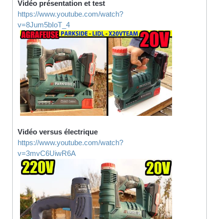
Vidéo présentation et test
https://www.youtube.com/watch?
v=8Jum5bIoT_4
Vidéo versus électrique
https://www.youtube.com/watch?
v=3mvC6UiwR6A