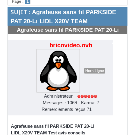
Page :
1
SUJET :
Agrafeuse sans fil PARKSIDE
PAT 20-Li LIDL X20V TEAM
Agrafeuse sans fil PARKSIDE PAT 20-Li
LIDL X20V TEAM
#4294
bricovideo.ovh
Hors Ligne
Administrateur
Messages : 1069
Karma: 7
Remerciements reçus 71
Agrafeuse sans fil PARKSIDE PAT 20-Li
LIDL X20V TEAM Test avis conseils