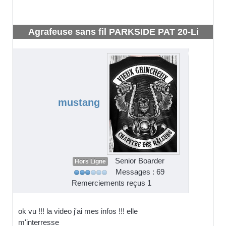
Agrafeuse sans fil PARKSIDE PAT 20-Li
LIDL X20V TEAM
#4302
mustang
Senior Boarder
Hors Ligne
Messages : 69
Remerciements reçus 1
ok vu !!! la video j'ai mes infos !!! elle
m'interresse