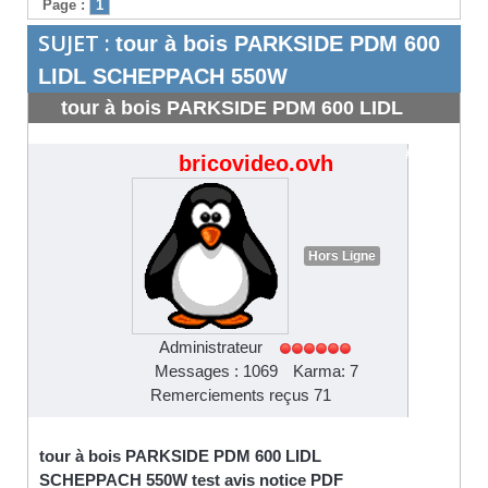
Page :
1
SUJET :
tour à bois PARKSIDE PDM 600
LIDL SCHEPPACH 550W
tour à bois PARKSIDE PDM 600 LIDL
SCHEPPACH 550W
#4736
bricovideo.ovh
Hors Ligne
Administrateur
Messages : 1069
Karma: 7
Remerciements reçus 71
tour à bois PARKSIDE PDM 600 LIDL
SCHEPPACH 550W test avis notice PDF