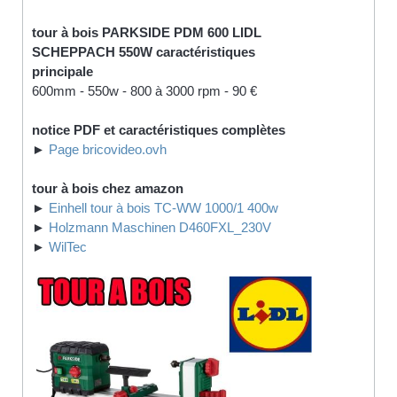
tour à bois PARKSIDE PDM 600 LIDL
SCHEPPACH 550W caractéristiques
principale
600mm - 550w - 800 à 3000 rpm - 90 €
notice PDF et caractéristiques complètes
►
Page bricovideo.ovh
tour à bois chez amazon
►
Einhell tour à bois TC-WW 1000/1 400w
►
Holzmann Maschinen D460FXL_230V
►
WilTec