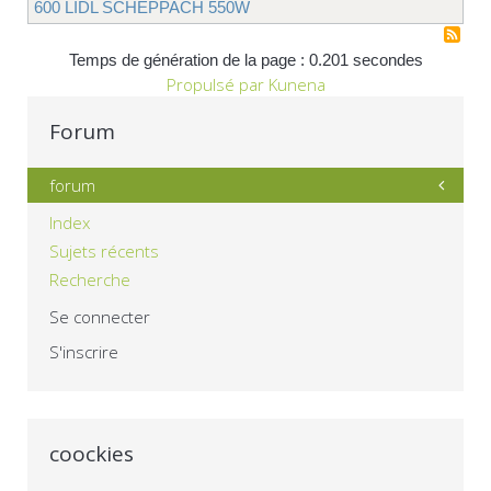
600 LIDL SCHEPPACH 550W
Temps de génération de la page : 0.201 secondes
Propulsé par
Kunena
Forum
forum
Index
Sujets récents
Recherche
Se connecter
S'inscrire
coockies